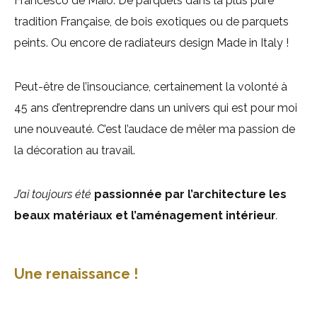
Francesco de Maio. De parquets dans la plus pure
tradition Française, de bois exotiques ou de parquets
peints. Ou encore de radiateurs design Made in Italy !
Peut-être de l’insouciance, certainement la volonté à
45 ans d’entreprendre dans un univers qui est pour moi
une nouveauté. C’est l’audace de mêler ma passion de
la décoration au travail.
J’ai toujours été
passionnée par l’architecture les
beaux matériaux et l’aménagement intérieur
.
Une renaissance !